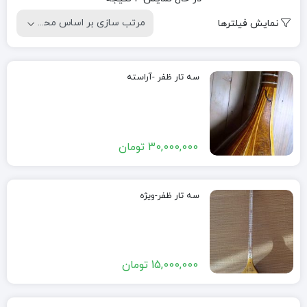
by
نمایش فیلترها
popularity
سه تار ظفر -آراسته
30,000,000
تومان
سه تار ظفر-ویژه
15,000,000
تومان