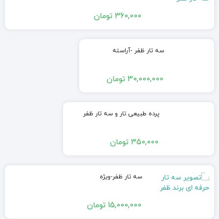
360,000
تومان
سه تار ظفر -آراسته
30,000,000
تومان
پرده طبیعی تار و سه تار ظفر
350,000
تومان
سه تار ظفر-ویژه
15,000,000
تومان