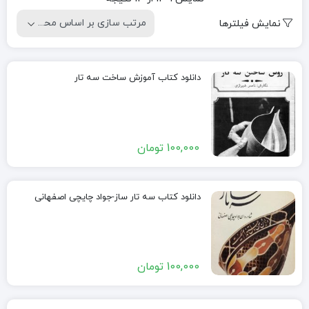
by
نمایش فیلترها
popularity
دانلود کتاب آموزش ساخت سه تار
100,000
تومان
دانلود کتاب سه تار ساز-جواد چایچی اصفهانی
100,000
تومان