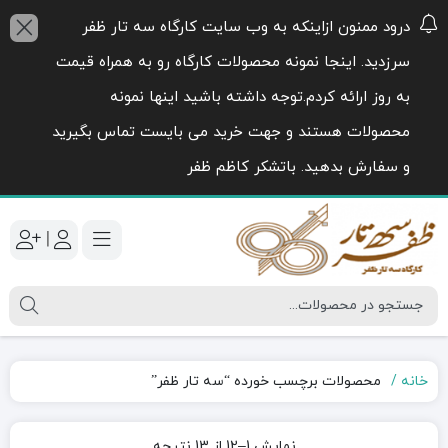
درود ممنون ازاینکه به وب سایت کارگاه سه تار ظفر
سرزدید. اینجا نمونه محصولات کارگاه رو به همراه قیمت
به روز ارائه کردم.توجه داشته باشید اینها نمونه
محصولات هستند و جهت خرید می بایست تماس بگیرید
و سفارش بدهید. باتشکر کاظم ظفر
|
خانه
محصولات برچسب خورده “سه تار ظفر”
Sorted
نمایش 1–12 از 13 نتیجه