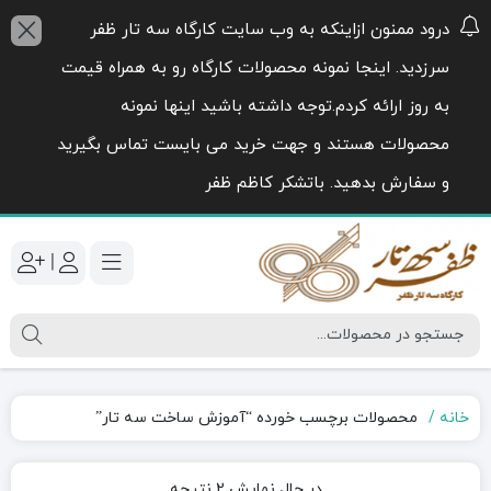
درود ممنون ازاینکه به وب سایت کارگاه سه تار ظفر
سرزدید. اینجا نمونه محصولات کارگاه رو به همراه قیمت
به روز ارائه کردم.توجه داشته باشید اینها نمونه
محصولات هستند و جهت خرید می بایست تماس بگیرید
و سفارش بدهید. باتشکر کاظم ظفر
|
خانه
محصولات برچسب خورده “آموزش ساخت سه تار”
Sorted
در حال نمایش 2 نتیجه