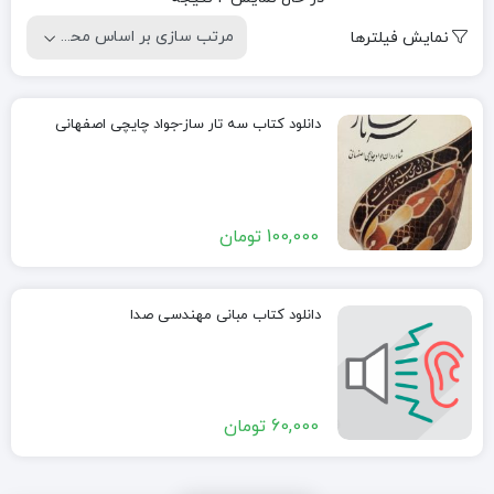
by
نمایش فیلترها
popularity
دانلود کتاب سه تار ساز-جواد چایچی اصفهانی
100,000
تومان
دانلود کتاب مبانی مهندسی صدا
60,000
تومان